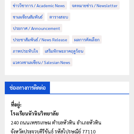
ข่าววิชาการ / Academic News
จดหมายข่าว / Newsletter
ซาเลเซียนสัมพันธ์
ตารางสอบ
ประกาศ / Announcement
ประชาสัมพันธ์ / News Release
ผลการคัดเลือก
ภาพประทับใจ
เสริมทักษะภาคฤดูร้อน
แวดวงซาเลเซียน / Salesian News
ช่องทางการติดต่อ
ที่อยู่:
โรงเรียนหัวหินวิทยาลัย
240 ถนนเพชรเกษม
ตำบลหัวหิน
อำเภอหัวหิน
จังหวัดประจวบคีรีขันธ์ รหัสไปรษณีย์ 77110