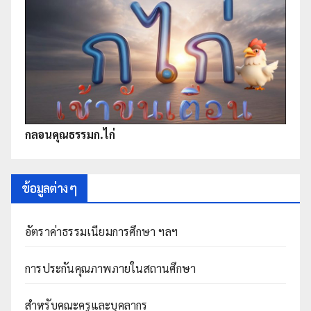
กลอนคุณธรรมก.ไก่
ข้อมูลต่าง ๆ
อัตราค่าธรรมเนียมการศึกษา ฯลฯ
การประกันคุณภาพภายในสถานศึกษา
สำหรับคณะครูและบุคลากร