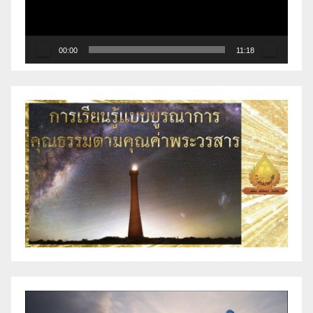
00:00
11:18