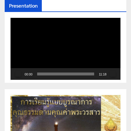
Presentation
ตัว
เล่น
ไฟล์
วิดีโอ
00:00
11:18