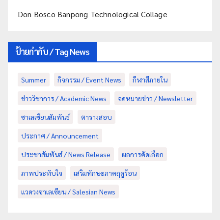
Don Bosco Banpong Technological Collage
ป้ายกำกับ / Tag News
Summer
กิจกรรม / Event News
กีฬาสีภายใน
ข่าววิชาการ / Academic News
จดหมายข่าว / Newsletter
ซาเลเซียนสัมพันธ์
ตารางสอบ
ประกาศ / Announcement
ประชาสัมพันธ์ / News Release
ผลการคัดเลือก
ภาพประทับใจ
เสริมทักษะภาคฤดูร้อน
แวดวงซาเลเซียน / Salesian News