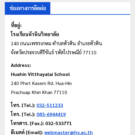
ช่องทางการติดต่อ
ที่อยู่:
โรงเรียนหัวหินวิทยาลัย
240 ถนนเพชรเกษม
ตำบลหัวหิน
อำเภอหัวหิน
จังหวัดประจวบคีรีขันธ์ รหัสไปรษณีย์ 77110
Address:
Huahin Vitthayalai School
240 Phet Kasem Rd. Hua-Hin
Prachuap Khiri Khan 77110
โทร. [Tel.]:
032-511233
โทร. [Tel.]:
083-6944419
โทรสาร. [Fax.]: 032-533771
อีเมลล์ [Email]:
webmaster@hv.ac.th