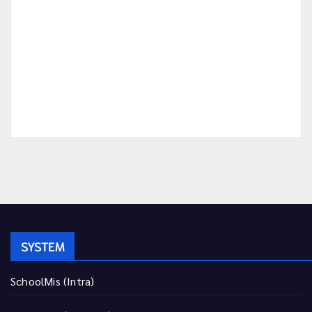
SYSTEM
SchoolMis (Intra)