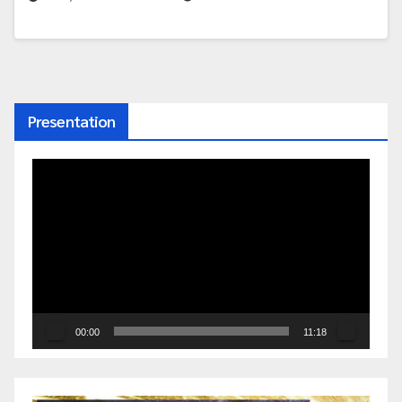
Presentation
ตัว
เล่น
ไฟล์
วิดีโอ
00:00
11:18