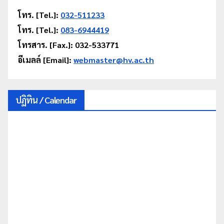
โทร. [Tel.]:
032-511233
โทร. [Tel.]:
083-6944419
โทรสาร. [Fax.]: 032-533771
อีเมลล์ [Email]:
webmaster@hv.ac.th
ปฏิทิน / Calendar