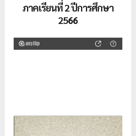
ภาคเรียนที่ 2 ปีการศึกษา
2566