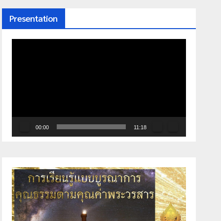
Presentation
ตัว
เล่น
ไฟล์
วิดีโอ
00:00
11:18