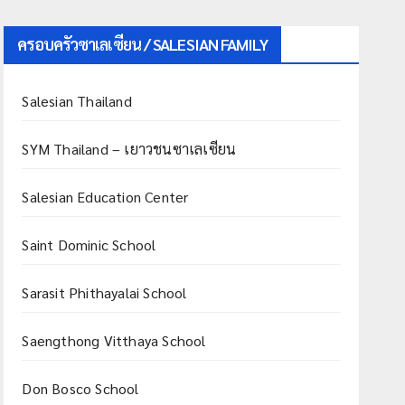
ครอบครัวซาเลเซียน / SALESIAN FAMILY
Salesian Thailand
SYM Thailand – เยาวชนซาเลเซียน
Salesian Education Center
Saint Dominic School
Sarasit Phithayalai School
Saengthong Vitthaya School
Don Bosco School