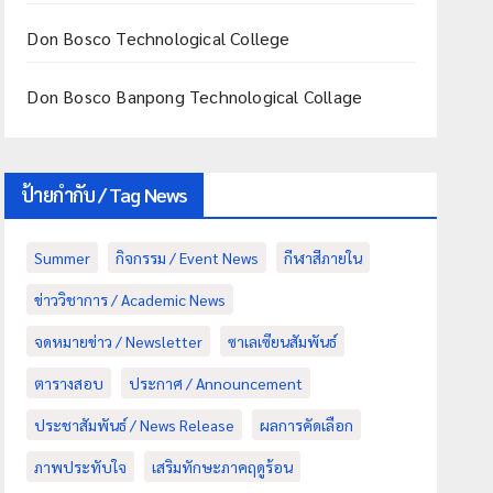
Don Bosco Technological College
Don Bosco Banpong Technological Collage
ป้ายกำกับ / Tag News
Summer
กิจกรรม / Event News
กีฬาสีภายใน
ข่าววิชาการ / Academic News
จดหมายข่าว / Newsletter
ซาเลเซียนสัมพันธ์
ตารางสอบ
ประกาศ / Announcement
ประชาสัมพันธ์ / News Release
ผลการคัดเลือก
ภาพประทับใจ
เสริมทักษะภาคฤดูร้อน