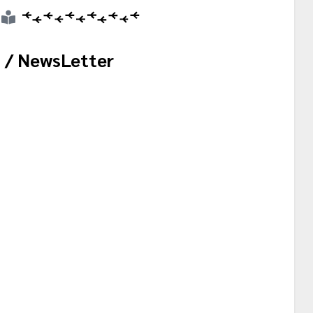
 / NewsLetter