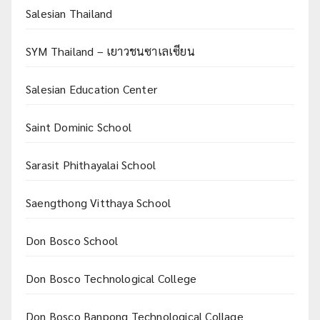
Salesian Thailand
SYM Thailand – เยาวชนซาเลเซียน
Salesian Education Center
Saint Dominic School
Sarasit Phithayalai School
Saengthong Vitthaya School
Don Bosco School
Don Bosco Technological College
Don Bosco Banpong Technological Collage