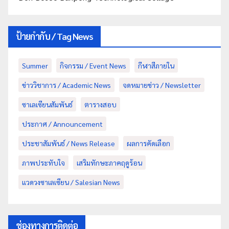
ป้ายกำกับ / Tag News
Summer
กิจกรรม / Event News
กีฬาสีภายใน
ข่าววิชาการ / Academic News
จดหมายข่าว / Newsletter
ซาเลเซียนสัมพันธ์
ตารางสอบ
ประกาศ / Announcement
ประชาสัมพันธ์ / News Release
ผลการคัดเลือก
ภาพประทับใจ
เสริมทักษะภาคฤดูร้อน
แวดวงซาเลเซียน / Salesian News
ช่องทางการติดต่อ