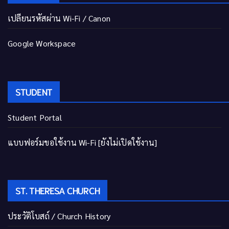
เปลี่ยนรหัสผ่าน Wi-Fi / Canon
Google Workspace
STUDENT
Student Portal
แบบฟอร์มขอใช้งาน Wi-Fi [ยังไม่เปิดใช้งาน]
ST. THERESA CHURCH
ประวัติโบสถ์ / Church History