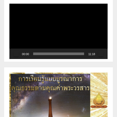
ตัว
เล่น
ไฟล์
วิดีโอ
00:00
11:18