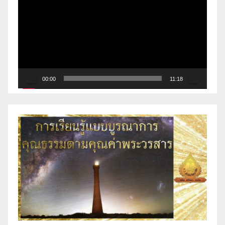
เล่น
ไฟล์
วิดีโอ
00:00
11:18