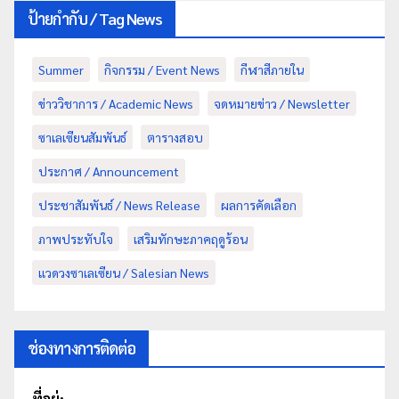
ป้ายกำกับ / Tag News
Summer
กิจกรรม / Event News
กีฬาสีภายใน
ข่าววิชาการ / Academic News
จดหมายข่าว / Newsletter
ซาเลเซียนสัมพันธ์
ตารางสอบ
ประกาศ / Announcement
ประชาสัมพันธ์ / News Release
ผลการคัดเลือก
ภาพประทับใจ
เสริมทักษะภาคฤดูร้อน
แวดวงซาเลเซียน / Salesian News
ช่องทางการติดต่อ
ที่อยู่: