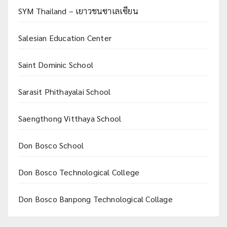
SYM Thailand – เยาวชนซาเลเซียน
Salesian Education Center
Saint Dominic School
Sarasit Phithayalai School
Saengthong Vitthaya School
Don Bosco School
Don Bosco Technological College
Don Bosco Banpong Technological Collage