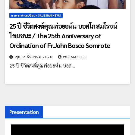
แวดวงซาเลเซียน / SALESIAN NEWS
25 ปี ชีวิตสงฆ์คุณพ่อยอห์น บอสโก สมโรจน์
ไชยชนะ / The 25th Anniversary of
Ordination of Fr.John Bosco Somrote
พุธ, 2 ธันวาคม 2020
WEBMASTER
25 ปี ชีวิตสงฆ์คุณพ่อยอห์น บอส…
Presentation
ตัว