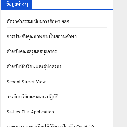
ข้อมูลต่าง ๆ
อัตราค่าธรรมเนียมการศึกษา ฯลฯ
การประกันคุณภาพภายในสถานศึกษา
สำหรับคณะครูและบุคลากร
สำหรับนักเรียนและผู้ปกครอง
School Street View
ระเบียบวินัยและแนวปฏิบัติ
Sa-Les Plus Application
มาตรการ และ คู่มือปฏิบัติการป้องกัน Covid-19