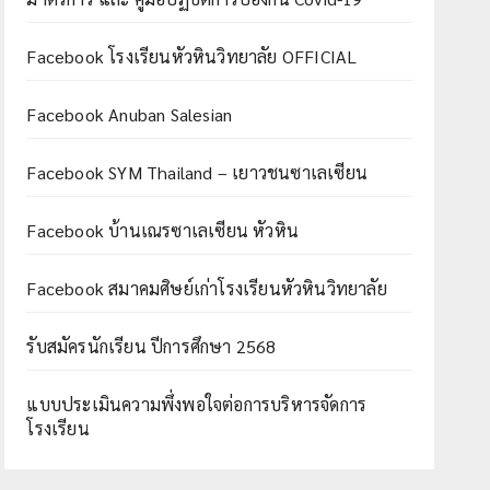
Facebook โรงเรียนหัวหินวิทยาลัย OFFICIAL
Facebook Anuban Salesian
Facebook SYM Thailand – เยาวชนซาเลเซียน
Facebook บ้านเณรซาเลเซียน หัวหิน
Facebook สมาคมศิษย์เก่าโรงเรียนหัวหินวิทยาลัย
รับสมัครนักเรียน ปีการศึกษา 2568
แบบประเมินความพึ่งพอใจต่อการบริหารจัดการ
โรงเรียน