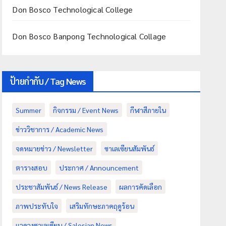
Don Bosco Technological College
Don Bosco Banpong Technological Collage
ป้ายกำกับ / Tag News
Summer
กิจกรรม / Event News
กีฬาสีภายใน
ข่าววิชาการ / Academic News
จดหมายข่าว / Newsletter
ซาเลเซียนสัมพันธ์
ตารางสอบ
ประกาศ / Announcement
ประชาสัมพันธ์ / News Release
ผลการคัดเลือก
ภาพประทับใจ
เสริมทักษะภาคฤดูร้อน
แวดวงซาเลเซียน / Salesian News