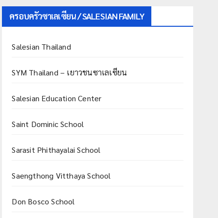
ครอบครัวซาเลเซียน / SALESIAN FAMILY
Salesian Thailand
SYM Thailand – เยาวชนซาเลเซียน
Salesian Education Center
Saint Dominic School
Sarasit Phithayalai School
Saengthong Vitthaya School
Don Bosco School