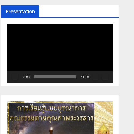
Presentation
ตัว
เล่น
ไฟล์
วิดีโอ
00:00
11:18