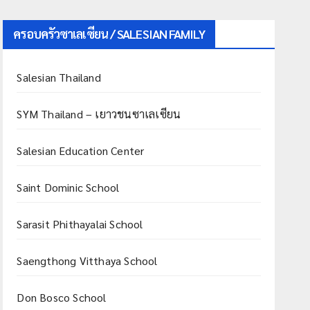
ครอบครัวซาเลเซียน / SALESIAN FAMILY
Salesian Thailand
SYM Thailand – เยาวชนซาเลเซียน
Salesian Education Center
Saint Dominic School
Sarasit Phithayalai School
Saengthong Vitthaya School
Don Bosco School