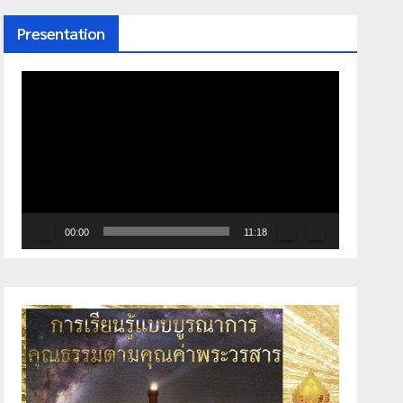
Presentation
ตัว
เล่น
ไฟล์
วิดีโอ
00:00
11:18