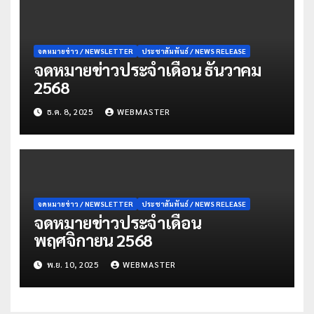
จดหมายข่าว / NEWSLETTER
ประชาสัมพันธ์ / NEWS RELEASE
จดหมายข่าวประจำเดือน ธันวาคม
2568
ธ.ค. 8, 2025
WEBMASTER
จดหมายข่าว / NEWSLETTER
ประชาสัมพันธ์ / NEWS RELEASE
จดหมายข่าวประจำเดือน
พฤศจิกายน 2568
พ.ย. 10, 2025
WEBMASTER