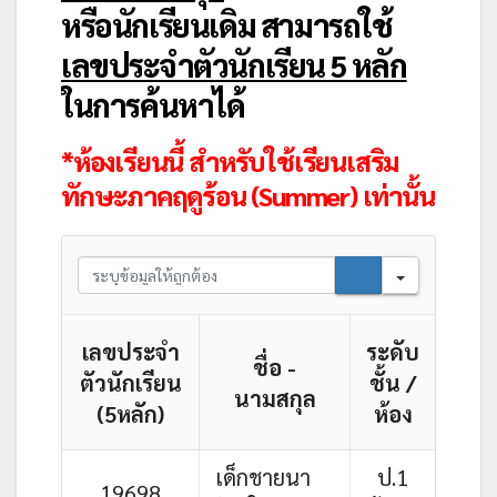
หรือนักเรียนเดิม สามารถใช้
เลขประจำตัวนักเรียน 5 หลัก
ในการค้นหาได้
*ห้องเรียนนี้ สำหรับใช้เรียนเสริม
ทักษะภาคฤดูร้อน (Summer) เท่านั้น
Search
เลขประจำ
ระดับ
ชื่อ -
ตัวนักเรียน
ชั้น /
นามสกุล
(5หลัก)
ห้อง
เด็กชายนา
ป.1
19698