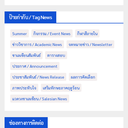
ป้ายกำกับ / Tag News
Summer
กิจกรรม / Event News
กีฬาสีภายใน
ข่าววิชาการ / Academic News
จดหมายข่าว / Newsletter
ซาเลเซียนสัมพันธ์
ตารางสอบ
ประกาศ / Announcement
ประชาสัมพันธ์ / News Release
ผลการคัดเลือก
ภาพประทับใจ
เสริมทักษะภาคฤดูร้อน
แวดวงซาเลเซียน / Salesian News
ช่องทางการติดต่อ