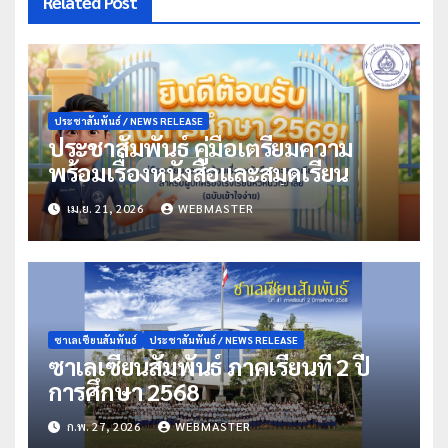
Related Post
ประชาสัมพันธ์ / NEWS RELEASE
ประชาสัมพันธ์ คู่มือเตรียมความ
พร้อมเรื่องหนังสือและสมุดเรียน
เม.ย. 21, 2026
WEBMASTER
ซาเลเซียนสัมพันธ์
ประชาสัมพันธ์ / NEWS RELEASE
ซาเลเซียนสัมพันธ์ ภาคเรียนที่ 2 ปี
การศึกษา 2568
ก.พ. 27, 2026
WEBMASTER