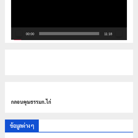
วิดีโอ
00:00
11:18
กลอนคุณธรรมก.ไก่
ข้อมูลต่าง ๆ