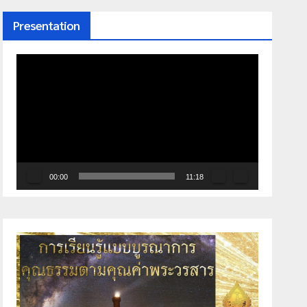
Presentation
ตัว
เล่น
ไฟล์
วิดีโอ
00:00
11:18