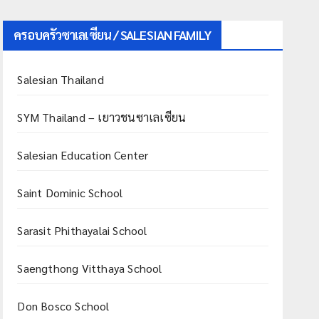
ครอบครัวซาเลเซียน / SALESIAN FAMILY
Salesian Thailand
SYM Thailand – เยาวชนซาเลเซียน
Salesian Education Center
Saint Dominic School
Sarasit Phithayalai School
Saengthong Vitthaya School
Don Bosco School