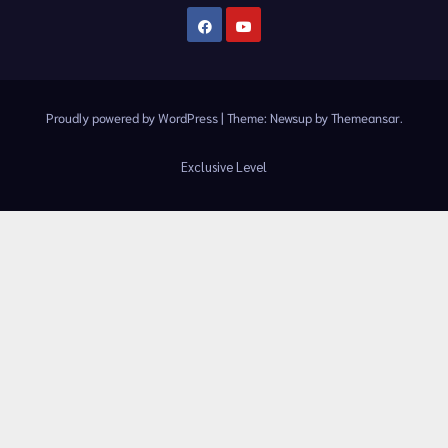
Proudly powered by WordPress
|
Theme:
Newsup
by
Themeansar
.
Exclusive Level